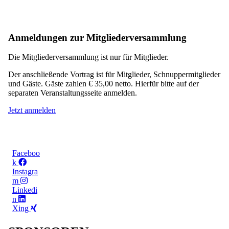
Anmeldungen zur Mitgliederversammlung
Die Mitgliederversammlung ist nur für Mitglieder.
Der anschließende Vortrag ist für Mitglieder, Schnuppermitglieder
und Gäste. Gäste zahlen € 35,00 netto. Hierfür bitte auf der
separaten Veranstaltungsseite anmelden.
Jetzt anmelden
Faceboo
k
Instagra
m
Linkedi
n
Xing