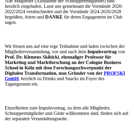
Alle Mitglieder (Ausnahme der Schnuppermitglieder) sind
herzlich eingeladen. Lasst uns gemeinsam die Vorstände 2020-
2022/2024 verabschieden und die Vorstände 2024-2026/2028
begrüßen, feiern und
DANKE
für deren Engagement im Club
sagen.
Wir freuen uns auf eine rege Teilnahme und laden zwischen der
Mitgliederversammlung, vor und nach dem
Impulsvortrag
von
Prof. Dr. Klemens Skibicki
,
ehemaliger Professor für
Marketing und Marktforschung an der Cologne Business
School in Köln mit dem Forschungsschwerpunkt der
Digitalen Transformation, nun Gründer von der
PROFSKI
GmbH
, herzlich zu Drinks und Snacks im Foyer des
Tagungsraum ein.
Einzelheiten zum Impulsvortrag, zu dem alle Mitglieder,
Schnuppermitglieder und Gäste willkommen sind, finden sich auf
der separaten Veranstaltungsseite.