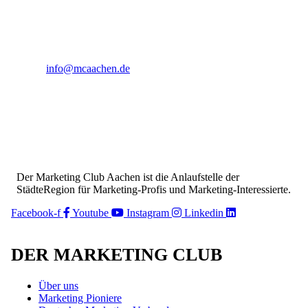
Dann melde dich gerne bei der Geschäftsstelle
unter
info@mcaachen.de
mit dem Stichwort Newsletter.
Der Marketing Club Aachen ist die Anlaufstelle der
StädteRegion für Marketing-Profis und Marketing-Interessierte.
Facebook-f
Youtube
Instagram
Linkedin
DER MARKETING CLUB
Über uns
Marketing Pioniere